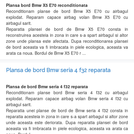
Plansa bord Bmw X5 E70 reconditionata
Reconditionam planse de bord Bmw X5 E70 cu airbagul
explodat. Reparam capace airbag volan Bmw X5 E70 cu
airbagul sarit.
Reparatia plansei de bord de Bmw X5 E70 consta in
reconstruirea acesteia in zona in care s-a spart airbagul si altor
zone unde plansa este afectata. Dupa reconditionarea plansei
de bord aceasta va fi imbracata in piele ecologica, aceasta va
arata ca noua. Bordul de Bmw X5 E70 r ...
Plansa de bord Bmw seria 4 f32 reparata
Plansa de bord Bmw seria 4 f32 reparata
Reconditionam planse bord Bmw seria 4 f32 cu airbagul
explodat. Reparam capace airbag volan Bmw seria 4 f32 cu
airbagul sarit.
Reparatia unei planse de bord de Bmw seria 4 f32 consta in
reparatia acesteia in zona in care s-a spart airbagul si altor zone
unde aceasta este deriorata. Dupa reparatia plansei de bord
aceasta va fi imbracata in piele ecologica, aceasta va arata ca