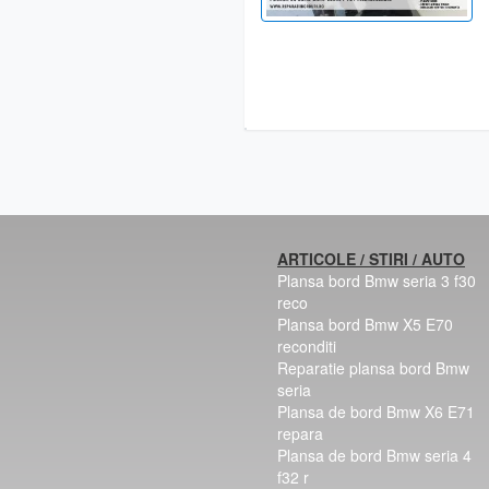
ARTICOLE / STIRI / AUTO
Plansa bord Bmw seria 3 f30
reco
Plansa bord Bmw X5 E70
reconditi
Reparatie plansa bord Bmw
seria
Plansa de bord Bmw X6 E71
repara
Plansa de bord Bmw seria 4
f32 r