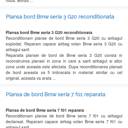
noua. Bordul ...
Plansa bord Bmw seria 3 G20 reconditionata
Plansa bord Bmw seria 3 G20 reconditionata
Reconditionam planse de bord Bmw seria 3 G20 cu airbagul
explodat. Reparam capace airbag volan Bmw seria 3 G20 cu
airbagul sarit.
Reparatia plansei de bord de Bmw seria 3 G20 consta in
reconstruirea plansei in zona in care a sarit airbagul si altor
zone unde aceasta este afectata. Dupa reconditionarea plansei
de bord aceasta va fi imbracata in material similar cu cel
original, aceasta va arata ...
Plansa de bord Bmw seria 7 f01 reparata
Plansa de bord Bmw seria 7 f01 reparata
Reconditionam planse de bord Bmw seria 7 f01 cu airbagul
declansat. Reparam capace airbag volan Bmw seria 7 f01 cu
airbagul sarit.