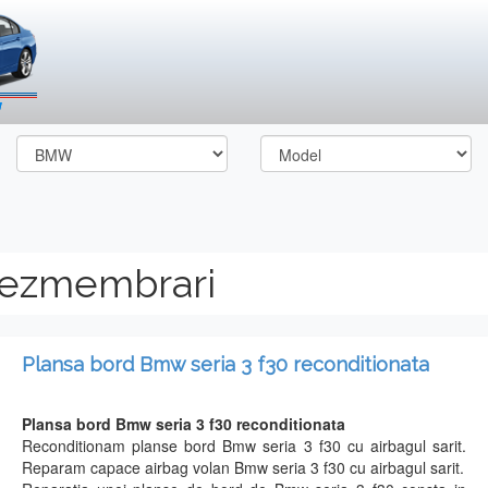
dezmembrari
Plansa bord Bmw seria 3 f30 reconditionata
Plansa bord Bmw seria 3 f30 reconditionata
Reconditionam planse bord Bmw seria 3 f30 cu airbagul sarit.
Reparam capace airbag volan Bmw seria 3 f30 cu airbagul sarit.