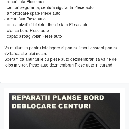
- arcuri fata Piese auto
- centuri seguranta, centura siguranta Piese auto
- amortizoare spate Piese auto
- arcuri fata Piese auto
- bucsi, pivoti si bielete directie fata Piese auto
- plansa bord Piese auto
- capac airbag volan Piese auto
Va multumim pentru intelegere si pentru timpul acordat pentru
vizitarea site-ului nostru.
Speram ca anunturile cu piese auto dezmembrari sa va fie de
folos in viitor. Piese auto dezmembrari Piese auto in curand.