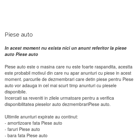
Piese auto
In acest moment nu exista nici un anunt referitor la piese
auto Piese auto
Piese auto este o masina care nu este foarte raspandita, acestta
este probabil motivul din care nu apar anunturi cu piese in acest
moment. parcurile de dezmembrari care detin piese pentru Piese
auto vor adauga in cel mai scurt timp anunturi cu piesele
disponibile.
Incercati sa reveniti in zilele urmatoare pentru a verifica
disponibilitatea pieselor auto dezmembrariPiese auto.
Ultimile anunturi expirate au continut:
- amortizoare fata Piese auto
- faruri Piese auto
- bara fata Piese auto