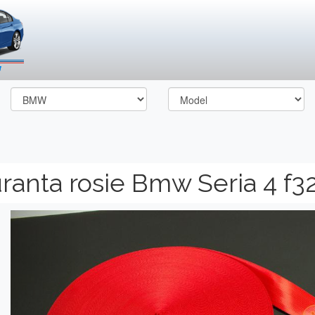
ranta rosie Bmw Seria 4 f3
Previous