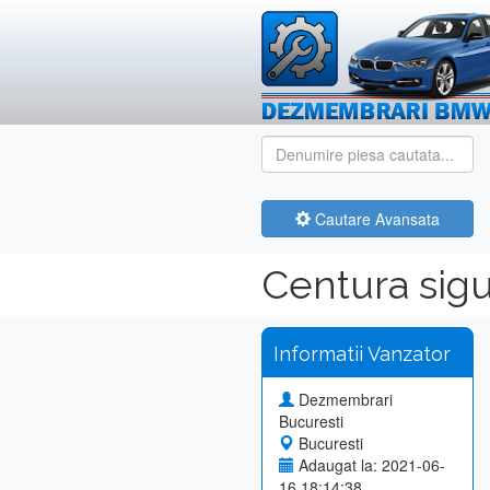
Cautare Avansata
Centura sigu
Informatii Vanzator
Dezmembrari
Bucuresti
Bucuresti
Adaugat la: 2021-06-
16 18:14:38