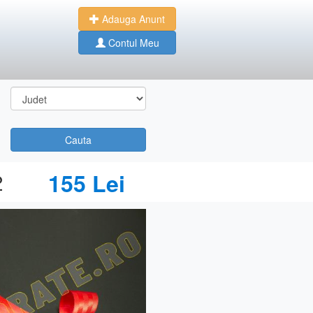
Adauga Anunt
Contul Meu
Cauta
2
155 Lei
Next