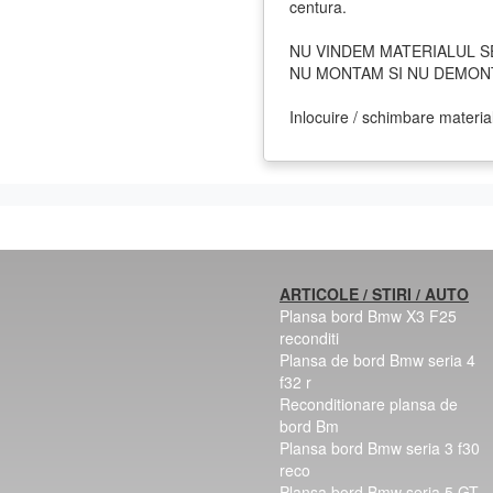
centura.
NU VINDEM MATERIALUL S
NU MONTAM SI NU DEMONT
Inlocuire / schimbare materia
ARTICOLE / STIRI / AUTO
Plansa bord Bmw X3 F25
reconditi
Plansa de bord Bmw seria 4
f32 r
Reconditionare plansa de
bord Bm
Plansa bord Bmw seria 3 f30
reco
Plansa bord Bmw seria 5 GT