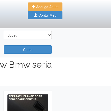
Adauga Anunt
Contul Meu
Cauta
mw Bmw seria