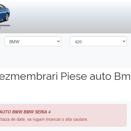
dezmembrari Piese auto B
 AUTO BMW BMW SERIA 4
n baza de date, va rugam incercat o alta cautare.