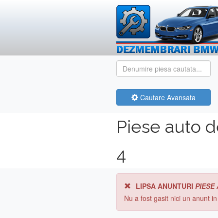
Cautare Avansata
Piese auto 
4
LIPSA ANUNTURI
PIESE
Nu a fost gasit nici un anunt i