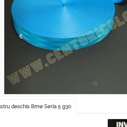
astru deschis Bmw Seria 5 g30