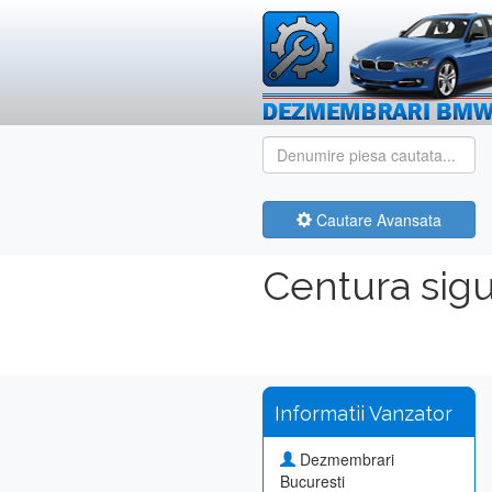
Cautare Avansata
Centura sigu
Informatii Vanzator
Dezmembrari
Bucuresti