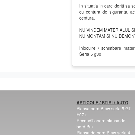
In situatia in care doriti sa 
cu centura de siguranta, ac
centura.
NU VINDEM MATERIALUL S
NU MONTAM SI NU DEMONT
Inlocuire / schimbare mater
Seria 5 g30
ARTICOLE / STIRI / AUTO
Plansa bord Bmw seria 5 GT
F07 r
Reconditionare plansa de
bord Bm
Plansa de bord Bmw seria 4