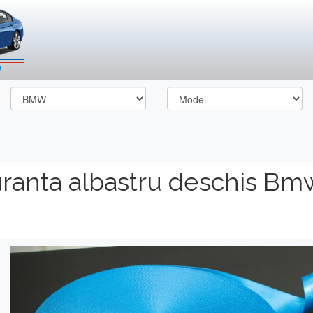
ranta albastru deschis Bm
Previous