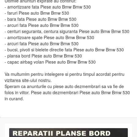
Ultimile anunturi expirate au continut:
- amortizoare fata Piese auto Bmw Bmw 530
- faruri Piese auto Bmw Bmw 530
- bara fata Piese auto Bmw Bmw 530
- arcuri fata Piese auto Bmw Bmw 530
- centuri seguranta, centura siguranta Piese auto Bmw Bmw 530
- amortizoare spate Piese auto Bmw Bmw 530
- arcuri fata Piese auto Bmw Bmw 530
- bucsi, pivoti si bielete directie fata Piese auto Bmw Bmw 530
- plansa bord Piese auto Bmw Bmw 530
- capac airbag volan Piese auto Bmw Bmw 530
Va multumim pentru intelegere si pentru timpul acordat pentru
vizitarea site-ului nostru.
Speram ca anunturile cu piese auto dezmembrari sa va fie de
folos in viitor. Piese auto dezmembrari Piese auto Bmw Bmw 530
in curand.