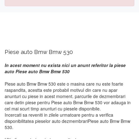
Piese auto Bmw Bmw 530
In acest moment nu exista nici un anunt referitor la piese
auto Piese auto Bmw Bmw 530
Piese auto Bmw Bmw 530 este o masina care nu este foarte
raspandita, acestta este probabil motivul din care nu apar
anunturi cu piese in acest moment. parcurile de dezmembrari
care detin piese pentru Piese auto Bmw Bmw 530 vor adauga in
cel mai scurt timp anunturi cu piesele disponibile.
Incercati sa reveniti in zilele urmatoare pentru a verifica
disponibilitatea pieselor auto dezmembrariPiese auto Bmw Bmw
530.