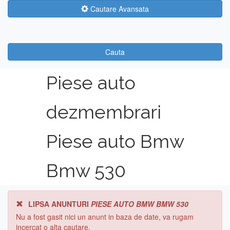
Cautare Avansata
Cauta
Piese auto
dezmembrari
Piese auto Bmw
Bmw 530
LIPSA ANUNTURI
PIESE AUTO BMW BMW 530
Nu a fost gasit nici un anunt in baza de date, va rugam
incercat o alta cautare.