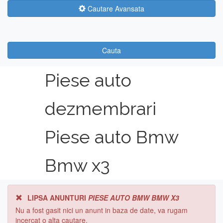
Cautare Avansata
Cauta
Piese auto
dezmembrari
Piese auto Bmw
Bmw x3
LIPSA ANUNTURI
PIESE AUTO BMW BMW X3
Nu a fost gasit nici un anunt in baza de date, va rugam
incercat o alta cautare.