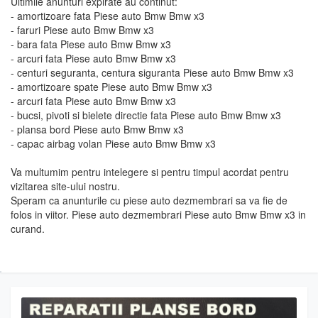
Ultimile anunturi expirate au continut:
- amortizoare fata Piese auto Bmw Bmw x3
- faruri Piese auto Bmw Bmw x3
- bara fata Piese auto Bmw Bmw x3
- arcuri fata Piese auto Bmw Bmw x3
- centuri seguranta, centura siguranta Piese auto Bmw Bmw x3
- amortizoare spate Piese auto Bmw Bmw x3
- arcuri fata Piese auto Bmw Bmw x3
- bucsi, pivoti si bielete directie fata Piese auto Bmw Bmw x3
- plansa bord Piese auto Bmw Bmw x3
- capac airbag volan Piese auto Bmw Bmw x3
Va multumim pentru intelegere si pentru timpul acordat pentru
vizitarea site-ului nostru.
Speram ca anunturile cu piese auto dezmembrari sa va fie de
folos in viitor. Piese auto dezmembrari Piese auto Bmw Bmw x3 in
curand.