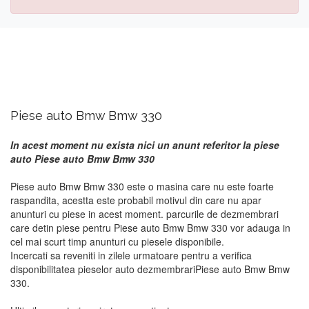
Piese auto Bmw Bmw 330
In acest moment nu exista nici un anunt referitor la piese
auto Piese auto Bmw Bmw 330
Piese auto Bmw Bmw 330 este o masina care nu este foarte
raspandita, acestta este probabil motivul din care nu apar
anunturi cu piese in acest moment. parcurile de dezmembrari
care detin piese pentru Piese auto Bmw Bmw 330 vor adauga in
cel mai scurt timp anunturi cu piesele disponibile.
Incercati sa reveniti in zilele urmatoare pentru a verifica
disponibilitatea pieselor auto dezmembrariPiese auto Bmw Bmw
330.