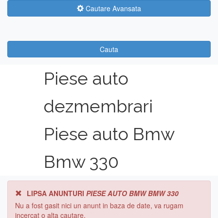
Cautare Avansata
Cauta
Piese auto
dezmembrari
Piese auto Bmw
Bmw 330
LIPSA ANUNTURI
PIESE AUTO BMW BMW 330
Nu a fost gasit nici un anunt in baza de date, va rugam
incercat o alta cautare.