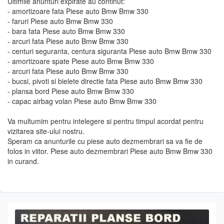
Ultimile anunturi expirate au continut:
- amortizoare fata Piese auto Bmw Bmw 330
- faruri Piese auto Bmw Bmw 330
- bara fata Piese auto Bmw Bmw 330
- arcuri fata Piese auto Bmw Bmw 330
- centuri seguranta, centura siguranta Piese auto Bmw Bmw 330
- amortizoare spate Piese auto Bmw Bmw 330
- arcuri fata Piese auto Bmw Bmw 330
- bucsi, pivoti si bielete directie fata Piese auto Bmw Bmw 330
- plansa bord Piese auto Bmw Bmw 330
- capac airbag volan Piese auto Bmw Bmw 330
Va multumim pentru intelegere si pentru timpul acordat pentru
vizitarea site-ului nostru.
Speram ca anunturile cu piese auto dezmembrari sa va fie de
folos in viitor. Piese auto dezmembrari Piese auto Bmw Bmw 330
in curand.