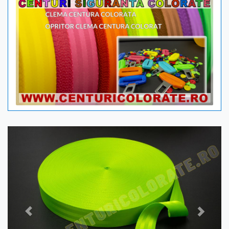
Previous
Next