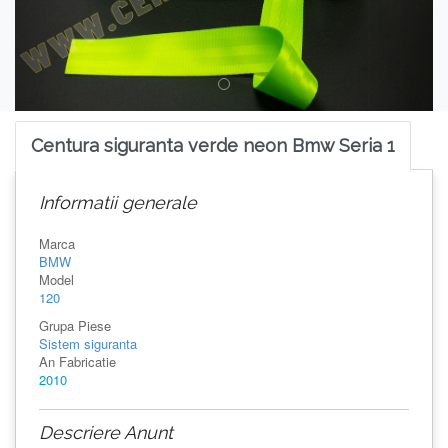
Centura siguranta verde neon Bmw Seria 1
Informatii generale
Marca
BMW
Model
120
Grupa Piese
Sistem siguranta
An Fabricatie
2010
Descriere Anunt