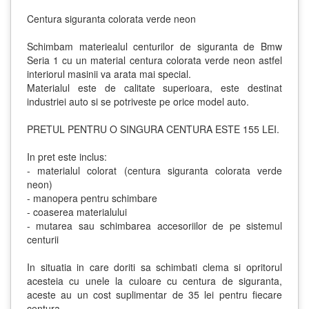
Centura siguranta colorata verde neon
Schimbam materiealul centurilor de siguranta de Bmw
Seria 1 cu un material centura colorata verde neon astfel
interiorul masinii va arata mai special.
Materialul este de calitate superioara, este destinat
industriei auto si se potriveste pe orice model auto.
PRETUL PENTRU O SINGURA CENTURA ESTE 155 LEI.
In pret este inclus:
- materialul colorat (centura siguranta colorata verde
neon)
- manopera pentru schimbare
- coaserea materialului
- mutarea sau schimbarea accesoriilor de pe sistemul
centurii
In situatia in care doriti sa schimbati clema si opritorul
acesteia cu unele la culoare cu centura de siguranta,
aceste au un cost suplimentar de 35 lei pentru fiecare
centura.