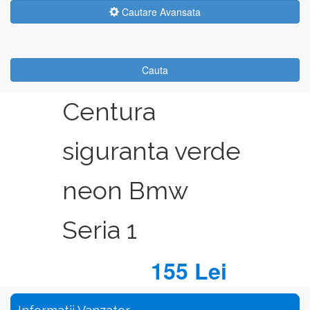
Cautare Avansata
Cauta
Centura
siguranta verde
neon Bmw
Seria 1
155 Lei