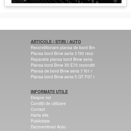
ARTICOLE / STIRI / AUTO
Reconditionare plansa de bord Bm
Plansa bord Bmw seria 3 f30 reco
Reparatie plansa bord Bmw seria
Plansa bord Bmw X5 E70 reconditi
Plansa de bord Bmw seria 7 f01 r
Plansa bord Bmw seria 5 GT F07 r
INFORMATII UTILE
Despre noi
Condiții de utilizare
Contact
Harta site
Publicitate
Dezmembrari Auto