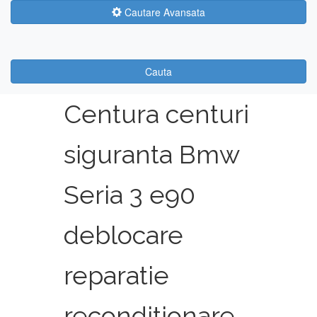
Cautare Avansata
Cauta
Centura centuri
siguranta Bmw
Seria 3 e90
deblocare
reparatie
reconditionare