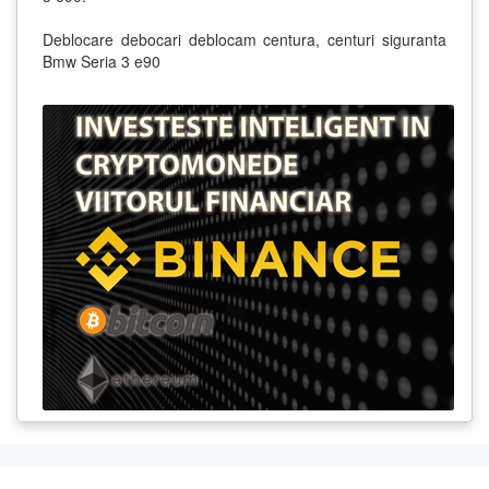
Deblocare debocari deblocam centura, centuri siguranta
Bmw Seria 3 e90