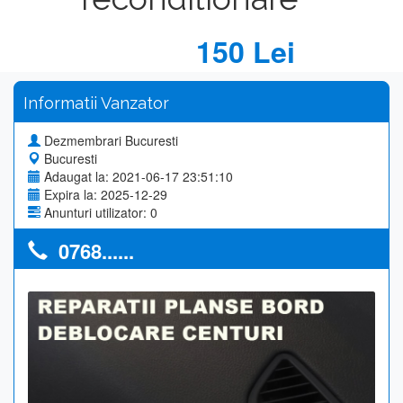
150 Lei
Informatii Vanzator
Dezmembrari Bucuresti
Bucuresti
Adaugat la: 2021-06-17 23:51:10
Expira la: 2025-12-29
Anunturi utilizator: 0
0768......