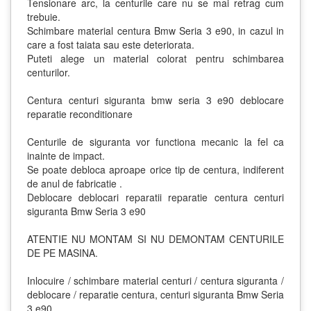
Tensionare arc, la centurile care nu se mai retrag cum
trebuie.
Schimbare material centura Bmw Seria 3 e90, in cazul in
care a fost taiata sau este deteriorata.
Puteti alege un material colorat pentru schimbarea
centurilor.
Centura centuri siguranta bmw seria 3 e90 deblocare
reparatie reconditionare
Centurile de siguranta vor functiona mecanic la fel ca
inainte de impact.
Se poate debloca aproape orice tip de centura, indiferent
de anul de fabricatie .
Deblocare deblocari reparatii reparatie centura centuri
siguranta Bmw Seria 3 e90
ATENTIE NU MONTAM SI NU DEMONTAM CENTURILE
DE PE MASINA.
Inlocuire / schimbare material centuri / centura siguranta /
deblocare / reparatie centura, centuri siguranta Bmw Seria
3 e90.