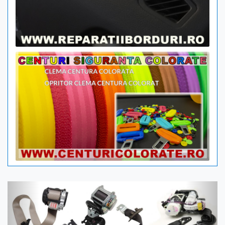
Previous
Next