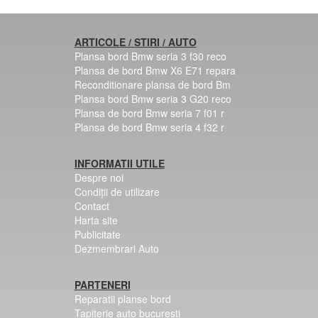
ARTICOLE / STIRI / AUTO
Plansa bord Bmw seria 3 f30 reco
Plansa de bord Bmw X6 E71 repara
Reconditionare plansa de bord Bm
Plansa bord Bmw seria 3 G20 reco
Plansa de bord Bmw seria 7 f01 r
Plansa de bord Bmw seria 4 f32 r
INFORMATII UTILE
Despre noi
Condiții de utilizare
Contact
Harta site
Publicitate
Dezmembrari Auto
PARTENERI
Reparatii planse bord
Tapiterie auto bucuresti