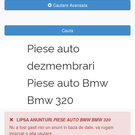
Cautare Avansata
Cauta
Piese auto
dezmembrari
Piese auto Bmw
Bmw 320
LIPSA ANUNTURI
PIESE AUTO BMW BMW 320
Nu a fost gasit nici un anunt in baza de date, va rugam
incercat o alta cautare.