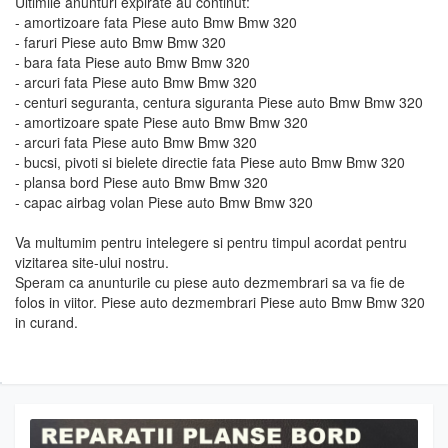
Ultimile anunturi expirate au continut:
- amortizoare fata Piese auto Bmw Bmw 320
- faruri Piese auto Bmw Bmw 320
- bara fata Piese auto Bmw Bmw 320
- arcuri fata Piese auto Bmw Bmw 320
- centuri seguranta, centura siguranta Piese auto Bmw Bmw 320
- amortizoare spate Piese auto Bmw Bmw 320
- arcuri fata Piese auto Bmw Bmw 320
- bucsi, pivoti si bielete directie fata Piese auto Bmw Bmw 320
- plansa bord Piese auto Bmw Bmw 320
- capac airbag volan Piese auto Bmw Bmw 320
Va multumim pentru intelegere si pentru timpul acordat pentru
vizitarea site-ului nostru.
Speram ca anunturile cu piese auto dezmembrari sa va fie de
folos in viitor. Piese auto dezmembrari Piese auto Bmw Bmw 320
in curand.