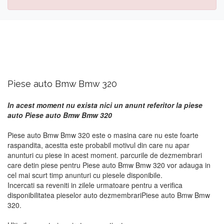
Piese auto Bmw Bmw 320
In acest moment nu exista nici un anunt referitor la piese
auto Piese auto Bmw Bmw 320
Piese auto Bmw Bmw 320 este o masina care nu este foarte
raspandita, acestta este probabil motivul din care nu apar
anunturi cu piese in acest moment. parcurile de dezmembrari
care detin piese pentru Piese auto Bmw Bmw 320 vor adauga in
cel mai scurt timp anunturi cu piesele disponibile.
Incercati sa reveniti in zilele urmatoare pentru a verifica
disponibilitatea pieselor auto dezmembrariPiese auto Bmw Bmw
320.