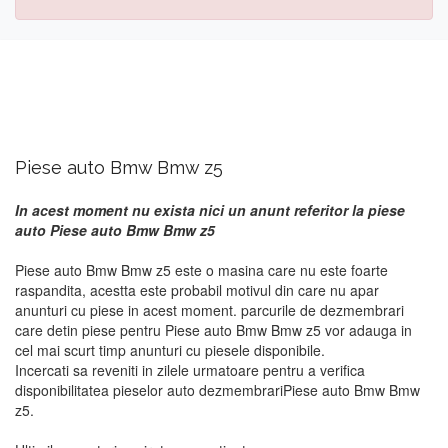
Piese auto Bmw Bmw z5
In acest moment nu exista nici un anunt referitor la piese
auto Piese auto Bmw Bmw z5
Piese auto Bmw Bmw z5 este o masina care nu este foarte
raspandita, acestta este probabil motivul din care nu apar
anunturi cu piese in acest moment. parcurile de dezmembrari
care detin piese pentru Piese auto Bmw Bmw z5 vor adauga in
cel mai scurt timp anunturi cu piesele disponibile.
Incercati sa reveniti in zilele urmatoare pentru a verifica
disponibilitatea pieselor auto dezmembrariPiese auto Bmw Bmw
z5.