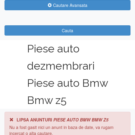
Cautare Avansata
Cauta
Piese auto
dezmembrari
Piese auto Bmw
Bmw z5
LIPSA ANUNTURI
PIESE AUTO BMW BMW Z5
Nu a fost gasit nici un anunt in baza de date, va rugam
incercat o alta cautare.