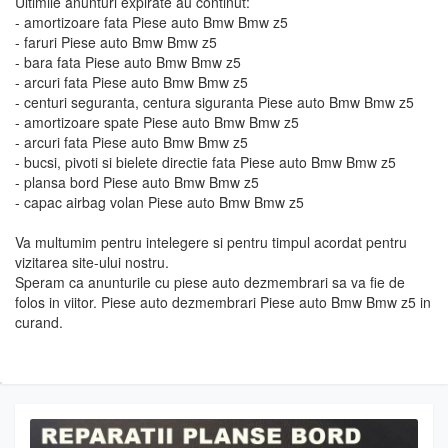
Ultimile anunturi expirate au continut:
- amortizoare fata Piese auto Bmw Bmw z5
- faruri Piese auto Bmw Bmw z5
- bara fata Piese auto Bmw Bmw z5
- arcuri fata Piese auto Bmw Bmw z5
- centuri seguranta, centura siguranta Piese auto Bmw Bmw z5
- amortizoare spate Piese auto Bmw Bmw z5
- arcuri fata Piese auto Bmw Bmw z5
- bucsi, pivoti si bielete directie fata Piese auto Bmw Bmw z5
- plansa bord Piese auto Bmw Bmw z5
- capac airbag volan Piese auto Bmw Bmw z5
Va multumim pentru intelegere si pentru timpul acordat pentru
vizitarea site-ului nostru.
Speram ca anunturile cu piese auto dezmembrari sa va fie de
folos in viitor. Piese auto dezmembrari Piese auto Bmw Bmw z5 in
curand.