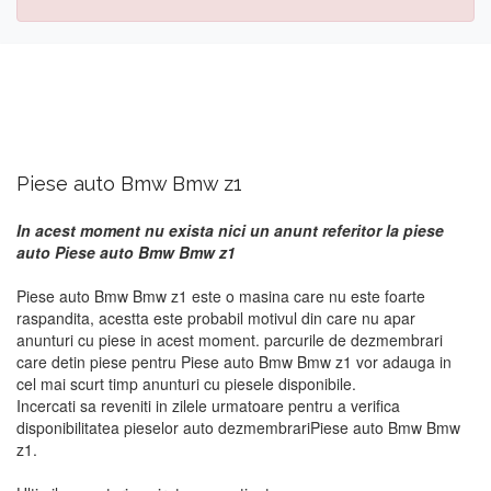
Piese auto Bmw Bmw z1
In acest moment nu exista nici un anunt referitor la piese
auto Piese auto Bmw Bmw z1
Piese auto Bmw Bmw z1 este o masina care nu este foarte
raspandita, acestta este probabil motivul din care nu apar
anunturi cu piese in acest moment. parcurile de dezmembrari
care detin piese pentru Piese auto Bmw Bmw z1 vor adauga in
cel mai scurt timp anunturi cu piesele disponibile.
Incercati sa reveniti in zilele urmatoare pentru a verifica
disponibilitatea pieselor auto dezmembrariPiese auto Bmw Bmw
z1.