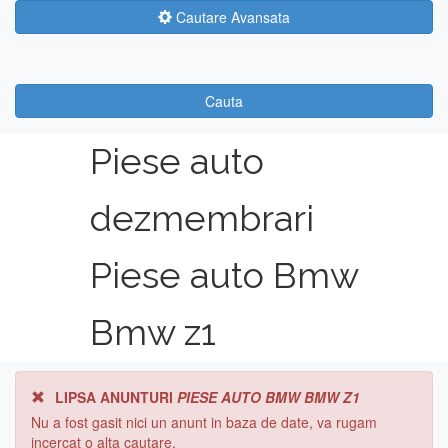
Cautare Avansata
Cauta
Piese auto
dezmembrari
Piese auto Bmw
Bmw z1
LIPSA ANUNTURI
PIESE AUTO BMW BMW Z1
Nu a fost gasit nici un anunt in baza de date, va rugam
incercat o alta cautare.