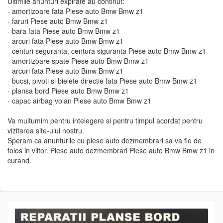
Ultimile anunturi expirate au continut:
- amortizoare fata Piese auto Bmw Bmw z1
- faruri Piese auto Bmw Bmw z1
- bara fata Piese auto Bmw Bmw z1
- arcuri fata Piese auto Bmw Bmw z1
- centuri seguranta, centura siguranta Piese auto Bmw Bmw z1
- amortizoare spate Piese auto Bmw Bmw z1
- arcuri fata Piese auto Bmw Bmw z1
- bucsi, pivoti si bielete directie fata Piese auto Bmw Bmw z1
- plansa bord Piese auto Bmw Bmw z1
- capac airbag volan Piese auto Bmw Bmw z1
Va multumim pentru intelegere si pentru timpul acordat pentru
vizitarea site-ului nostru.
Speram ca anunturile cu piese auto dezmembrari sa va fie de
folos in viitor. Piese auto dezmembrari Piese auto Bmw Bmw z1 in
curand.