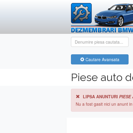
Cautare Avansata
Piese auto 
LIPSA ANUNTURI
PIESE
Nu a fost gasit nici un anunt i