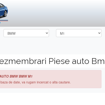
dezmembrari Piese auto 
 AUTO BMW BMW M1
n baza de date, va rugam incercat o alta cautare.