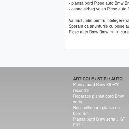
- plansa bord Piese auto Bmw 
- capac airbag volan Piese au
Va multumim pentru intelegere si 
Speram ca anunturile cu piese au
Piese auto Bmw Bmw m1 in cura
ARTICOLE / STIRI / AUTO
Plansa bord Bmw X5 E70
reconditi
Reparatie plansa bord Bmw
seria
Reconditionare plansa de
bord Bm
Plansa bord Bmw seria 5 GT
F07 r