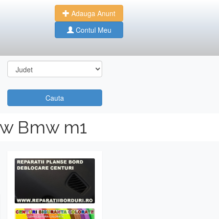
Adauga Anunt
Contul Meu
Cauta
Bmw Bmw m1