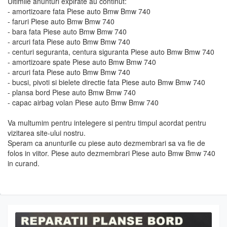
Ultimile anunturi expirate au continut:
- amortizoare fata Piese auto Bmw Bmw 740
- faruri Piese auto Bmw Bmw 740
- bara fata Piese auto Bmw Bmw 740
- arcuri fata Piese auto Bmw Bmw 740
- centuri seguranta, centura siguranta Piese auto Bmw Bmw 740
- amortizoare spate Piese auto Bmw Bmw 740
- arcuri fata Piese auto Bmw Bmw 740
- bucsi, pivoti si bielete directie fata Piese auto Bmw Bmw 740
- plansa bord Piese auto Bmw Bmw 740
- capac airbag volan Piese auto Bmw Bmw 740
Va multumim pentru intelegere si pentru timpul acordat pentru
vizitarea site-ului nostru.
Speram ca anunturile cu piese auto dezmembrari sa va fie de
folos in viitor. Piese auto dezmembrari Piese auto Bmw Bmw 740
in curand.