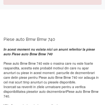
Piese auto Bmw Bmw 740
In acest moment nu exista nici un anunt referitor la piese
auto Piese auto Bmw Bmw 740
Piese auto Bmw Bmw 740 este o masina care nu este foarte
raspandita, acestta este probabil motivul din care nu apar
anunturi cu piese in acest moment. parcurile de dezmembrari
care detin piese pentru Piese auto Bmw Bmw 740 vor adauga in
cel mai scurt timp anunturi cu piesele disponibile.
Incercati sa reveniti in zilele urmatoare pentru a verifica
disponibilitatea pieselor auto dezmembrariPiese auto Bmw Bmw
740.