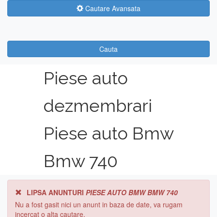
Cautare Avansata
Cauta
Piese auto
dezmembrari
Piese auto Bmw
Bmw 740
LIPSA ANUNTURI
PIESE AUTO BMW BMW 740
Nu a fost gasit nici un anunt in baza de date, va rugam
incercat o alta cautare.