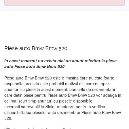
Piese auto Bmw Bmw 520
In acest moment nu exista nici un anunt referitor la piese
auto Piese auto Bmw Bmw 520
Piese auto Bmw Bmw 520 este o masina care nu este foarte
raspandita, acestta este probabil motivul din care nu apar
anunturi cu piese in acest moment. parcurile de dezmembrari
care detin piese pentru Piese auto Bmw Bmw 520 vor adauga in
cel mai scurt timp anunturi cu piesele disponibile.
Incercati sa reveniti in zilele urmatoare pentru a verifica
disponibilitatea pieselor auto dezmembrariPiese auto Bmw Bmw
520.