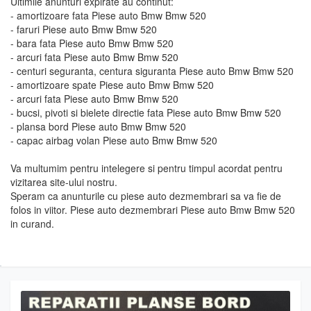
Ultimile anunturi expirate au continut:
- amortizoare fata Piese auto Bmw Bmw 520
- faruri Piese auto Bmw Bmw 520
- bara fata Piese auto Bmw Bmw 520
- arcuri fata Piese auto Bmw Bmw 520
- centuri seguranta, centura siguranta Piese auto Bmw Bmw 520
- amortizoare spate Piese auto Bmw Bmw 520
- arcuri fata Piese auto Bmw Bmw 520
- bucsi, pivoti si bielete directie fata Piese auto Bmw Bmw 520
- plansa bord Piese auto Bmw Bmw 520
- capac airbag volan Piese auto Bmw Bmw 520
Va multumim pentru intelegere si pentru timpul acordat pentru
vizitarea site-ului nostru.
Speram ca anunturile cu piese auto dezmembrari sa va fie de
folos in viitor. Piese auto dezmembrari Piese auto Bmw Bmw 520
in curand.