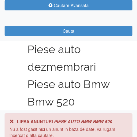
Cautare Avansata
Cauta
Piese auto
dezmembrari
Piese auto Bmw
Bmw 520
LIPSA ANUNTURI
PIESE AUTO BMW BMW 520
Nu a fost gasit nici un anunt in baza de date, va rugam
incercat o alta cautare.