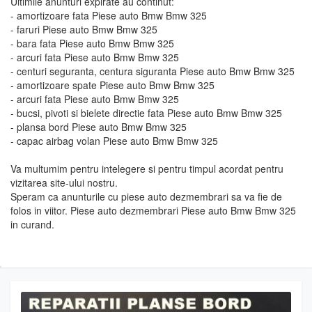
Ultimile anunturi expirate au continut:
- amortizoare fata Piese auto Bmw Bmw 325
- faruri Piese auto Bmw Bmw 325
- bara fata Piese auto Bmw Bmw 325
- arcuri fata Piese auto Bmw Bmw 325
- centuri seguranta, centura siguranta Piese auto Bmw Bmw 325
- amortizoare spate Piese auto Bmw Bmw 325
- arcuri fata Piese auto Bmw Bmw 325
- bucsi, pivoti si bielete directie fata Piese auto Bmw Bmw 325
- plansa bord Piese auto Bmw Bmw 325
- capac airbag volan Piese auto Bmw Bmw 325
Va multumim pentru intelegere si pentru timpul acordat pentru
vizitarea site-ului nostru.
Speram ca anunturile cu piese auto dezmembrari sa va fie de
folos in viitor. Piese auto dezmembrari Piese auto Bmw Bmw 325
in curand.