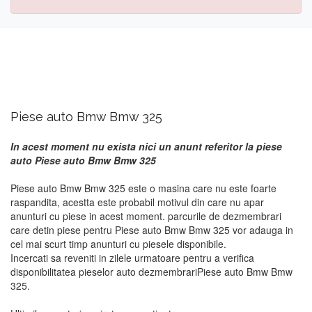
Piese auto Bmw Bmw 325
In acest moment nu exista nici un anunt referitor la piese
auto Piese auto Bmw Bmw 325
Piese auto Bmw Bmw 325 este o masina care nu este foarte
raspandita, acestta este probabil motivul din care nu apar
anunturi cu piese in acest moment. parcurile de dezmembrari
care detin piese pentru Piese auto Bmw Bmw 325 vor adauga in
cel mai scurt timp anunturi cu piesele disponibile.
Incercati sa reveniti in zilele urmatoare pentru a verifica
disponibilitatea pieselor auto dezmembrariPiese auto Bmw Bmw
325.