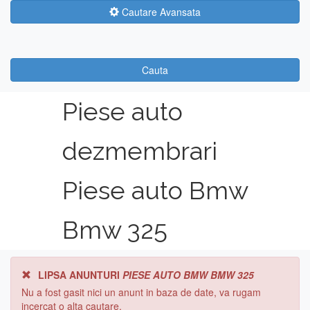
Cautare Avansata
Cauta
Piese auto
dezmembrari
Piese auto Bmw
Bmw 325
LIPSA ANUNTURI
PIESE AUTO BMW BMW 325
Nu a fost gasit nici un anunt in baza de date, va rugam
incercat o alta cautare.