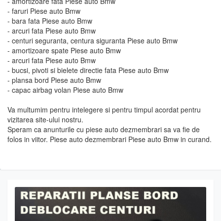
- amortizoare fata Piese auto Bmw
- faruri Piese auto Bmw
- bara fata Piese auto Bmw
- arcuri fata Piese auto Bmw
- centuri seguranta, centura siguranta Piese auto Bmw
- amortizoare spate Piese auto Bmw
- arcuri fata Piese auto Bmw
- bucsi, pivoti si bielete directie fata Piese auto Bmw
- plansa bord Piese auto Bmw
- capac airbag volan Piese auto Bmw
Va multumim pentru intelegere si pentru timpul acordat pentru
vizitarea site-ului nostru.
Speram ca anunturile cu piese auto dezmembrari sa va fie de
folos in viitor. Piese auto dezmembrari Piese auto Bmw in curand.