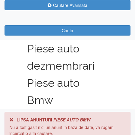
Cautare Avansata
Cauta
Piese auto
dezmembrari
Piese auto
Bmw
LIPSA ANUNTURI
PIESE AUTO BMW
Nu a fost gasit nici un anunt in baza de date, va rugam
incercat o alta cautare.