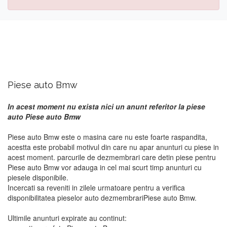
Piese auto Bmw
In acest moment nu exista nici un anunt referitor la piese
auto Piese auto Bmw
Piese auto Bmw este o masina care nu este foarte raspandita,
acestta este probabil motivul din care nu apar anunturi cu piese in
acest moment. parcurile de dezmembrari care detin piese pentru
Piese auto Bmw vor adauga in cel mai scurt timp anunturi cu
piesele disponibile.
Incercati sa reveniti in zilele urmatoare pentru a verifica
disponibilitatea pieselor auto dezmembrariPiese auto Bmw.
Ultimile anunturi expirate au continut: