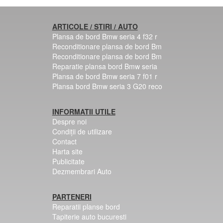
ARTICOLE / STIRI / AUTO
Plansa de bord Bmw seria 4 f32 r
Reconditionare plansa de bord Bm
Reconditionare plansa de bord Bm
Reparatie plansa bord Bmw seria
Plansa de bord Bmw seria 7 f01 r
Plansa bord Bmw seria 3 G20 reco
INFORMATII UTILE
Despre noi
Condiții de utilizare
Contact
Harta site
Publicitate
Dezmembrari Auto
PARTENERI
Reparatii planse bord
Tapiterie auto bucuresti