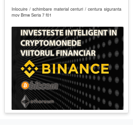
Inlocuire / schimbare material centuri / centura siguranta
mov Bmw Seria 7 f01