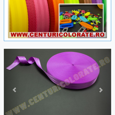
Previous
Next