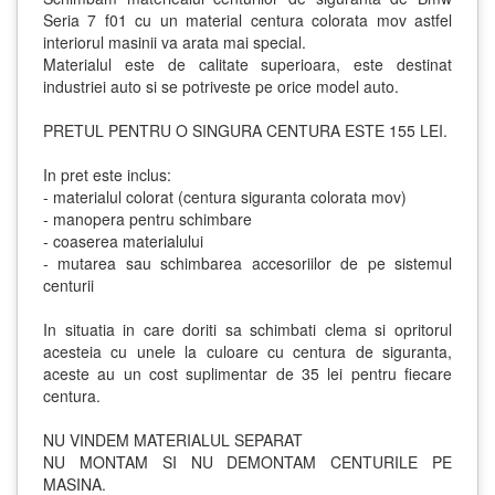
Seria 7 f01 cu un material centura colorata mov astfel
interiorul masinii va arata mai special.
Materialul este de calitate superioara, este destinat
industriei auto si se potriveste pe orice model auto.
PRETUL PENTRU O SINGURA CENTURA ESTE 155 LEI.
In pret este inclus:
- materialul colorat (centura siguranta colorata mov)
- manopera pentru schimbare
- coaserea materialului
- mutarea sau schimbarea accesoriilor de pe sistemul
centurii
In situatia in care doriti sa schimbati clema si opritorul
acesteia cu unele la culoare cu centura de siguranta,
aceste au un cost suplimentar de 35 lei pentru fiecare
centura.
NU VINDEM MATERIALUL SEPARAT
NU MONTAM SI NU DEMONTAM CENTURILE PE
MASINA.