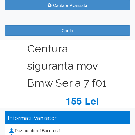
Cautare Avansata
Cauta
Centura
siguranta mov
Bmw Seria 7 f01
155 Lei
Informatii Vanzator
Dezmembrari Bucuresti