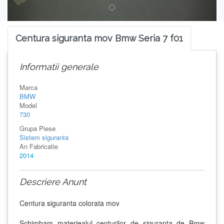
Centura siguranta mov Bmw Seria 7 f01
Informatii generale
Marca
BMW
Model
730
Grupa Piese
Sistem siguranta
An Fabricatie
2014
Descriere Anunt
Centura siguranta colorata mov
Schimbam materiealul centurilor de siguranta de Bmw