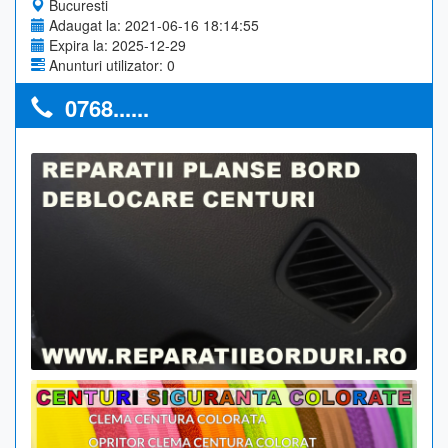
Bucuresti
Adaugat la: 2021-06-16 18:14:55
Expira la: 2025-12-29
Anunturi utilizator: 0
0768......