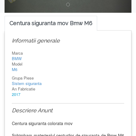
Centura siguranta mov Bmw M6
Informatii generale
Marca
BMW
Model
M6
Grupa Piese
Sistem siguranta
An Fabricatie
2017
Descriere Anunt
Centura siguranta colorata mov
Schimbam materiealul centurilor de siguranta de Bmw M6