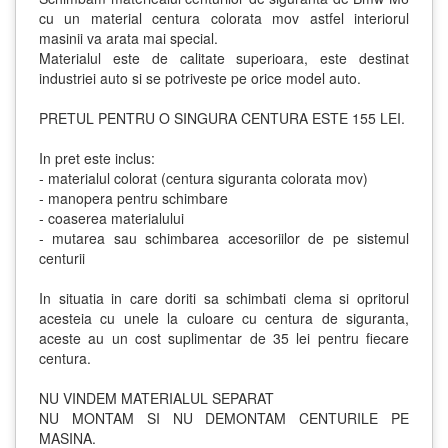
cu un material centura colorata mov astfel interiorul
masinii va arata mai special.
Materialul este de calitate superioara, este destinat
industriei auto si se potriveste pe orice model auto.
PRETUL PENTRU O SINGURA CENTURA ESTE 155 LEI.
In pret este inclus:
- materialul colorat (centura siguranta colorata mov)
- manopera pentru schimbare
- coaserea materialului
- mutarea sau schimbarea accesoriilor de pe sistemul
centurii
In situatia in care doriti sa schimbati clema si opritorul
acesteia cu unele la culoare cu centura de siguranta,
aceste au un cost suplimentar de 35 lei pentru fiecare
centura.
NU VINDEM MATERIALUL SEPARAT
NU MONTAM SI NU DEMONTAM CENTURILE PE
MASINA.