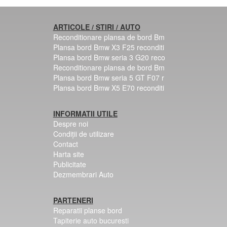
ARTICOLE / STIRI / AUTO
Reconditionare plansa de bord Bm
Plansa bord Bmw X3 F25 reconditi
Plansa bord Bmw seria 3 G20 reco
Reconditionare plansa de bord Bm
Plansa bord Bmw seria 5 GT F07 r
Plansa bord Bmw X5 E70 reconditi
INFORMATII UTILE
Despre noi
Condiții de utilizare
Contact
Harta site
Publicitate
Dezmembrari Auto
PARTENERI
Reparatii planse bord
Tapiterie auto bucuresti