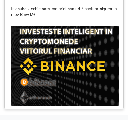
Inlocuire / schimbare material centuri / centura siguranta
mov Bmw M6