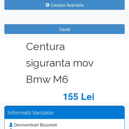
Cautare Avansata
Cauta
Centura
siguranta mov
Bmw M6
155 Lei
Informatii Vanzator
Dezmembrari Bucuresti