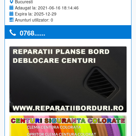
Bucuresti
Adaugat la: 2021-06-16 18:14:46
Expira la: 2025-12-29
Anunturi utilizator: 0
0768......