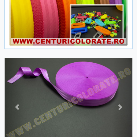
Previous
Next