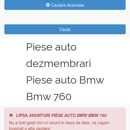
Cautare Avansata
Cauta
Piese auto
dezmembrari
Piese auto Bmw
Bmw 760
LIPSA ANUNTURI
PIESE AUTO BMW BMW 760
Nu a fost gasit nici un anunt in baza de date, va rugam
incercat o alta cautare.