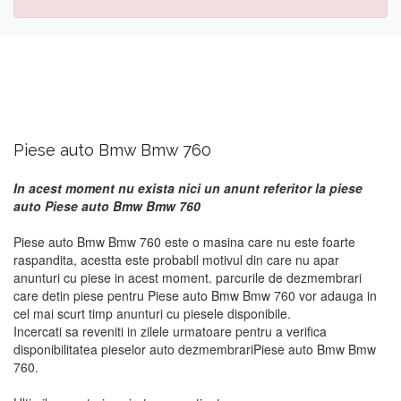
Piese auto Bmw Bmw 760
In acest moment nu exista nici un anunt referitor la piese
auto Piese auto Bmw Bmw 760
Piese auto Bmw Bmw 760 este o masina care nu este foarte
raspandita, acestta este probabil motivul din care nu apar
anunturi cu piese in acest moment. parcurile de dezmembrari
care detin piese pentru Piese auto Bmw Bmw 760 vor adauga in
cel mai scurt timp anunturi cu piesele disponibile.
Incercati sa reveniti in zilele urmatoare pentru a verifica
disponibilitatea pieselor auto dezmembrariPiese auto Bmw Bmw
760.