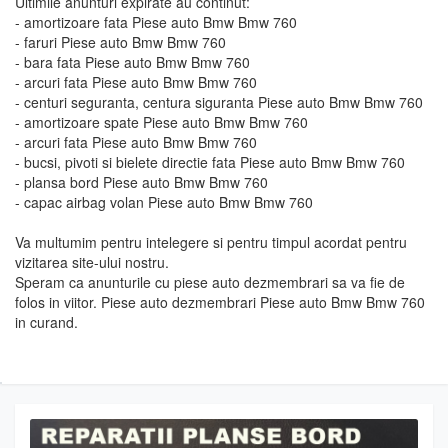
Ultimile anunturi expirate au continut:
- amortizoare fata Piese auto Bmw Bmw 760
- faruri Piese auto Bmw Bmw 760
- bara fata Piese auto Bmw Bmw 760
- arcuri fata Piese auto Bmw Bmw 760
- centuri seguranta, centura siguranta Piese auto Bmw Bmw 760
- amortizoare spate Piese auto Bmw Bmw 760
- arcuri fata Piese auto Bmw Bmw 760
- bucsi, pivoti si bielete directie fata Piese auto Bmw Bmw 760
- plansa bord Piese auto Bmw Bmw 760
- capac airbag volan Piese auto Bmw Bmw 760
Va multumim pentru intelegere si pentru timpul acordat pentru
vizitarea site-ului nostru.
Speram ca anunturile cu piese auto dezmembrari sa va fie de
folos in viitor. Piese auto dezmembrari Piese auto Bmw Bmw 760
in curand.