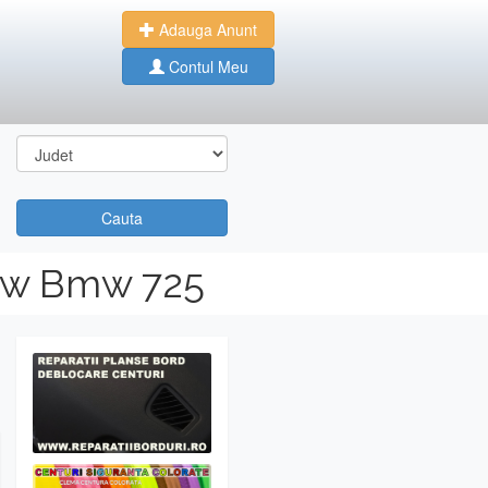
Adauga Anunt
Contul Meu
Cauta
Bmw Bmw 725