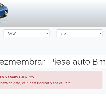
dezmembrari Piese auto 
 AUTO BMW BMW 725
n baza de date, va rugam incercat o alta cautare.