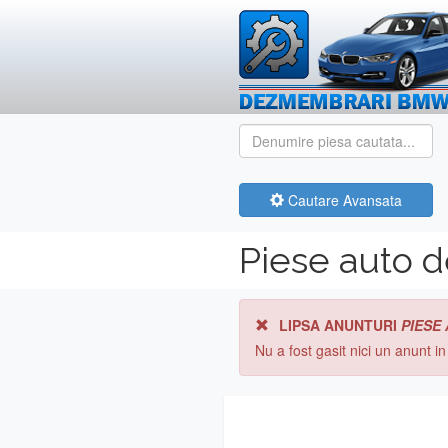
Cautare Avansata
Piese auto 
LIPSA ANUNTURI
PIESE
Nu a fost gasit nici un anunt i