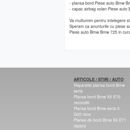
- plansa bord Piese auto Bmw 
- capac airbag volan Piese aut
Va multumim pentru intelegere si 
Speram ca anunturile cu piese au
Piese auto Bmw Bmw 725 in cur
ARTICOLE / STIRI / AUTO
Reparatie plansa bord Bmw
seria
Plansa bord Bmw X5 E70
reconditi
Plansa bord Bmw seria 3
G20 reco
Plansa de bord Bmw X6 E71
repara