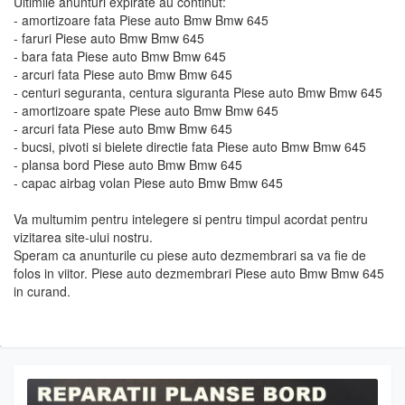
Ultimile anunturi expirate au continut:
- amortizoare fata Piese auto Bmw Bmw 645
- faruri Piese auto Bmw Bmw 645
- bara fata Piese auto Bmw Bmw 645
- arcuri fata Piese auto Bmw Bmw 645
- centuri seguranta, centura siguranta Piese auto Bmw Bmw 645
- amortizoare spate Piese auto Bmw Bmw 645
- arcuri fata Piese auto Bmw Bmw 645
- bucsi, pivoti si bielete directie fata Piese auto Bmw Bmw 645
- plansa bord Piese auto Bmw Bmw 645
- capac airbag volan Piese auto Bmw Bmw 645
Va multumim pentru intelegere si pentru timpul acordat pentru
vizitarea site-ului nostru.
Speram ca anunturile cu piese auto dezmembrari sa va fie de
folos in viitor. Piese auto dezmembrari Piese auto Bmw Bmw 645
in curand.