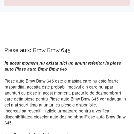
Piese auto Bmw Bmw 645
In acest moment nu exista nici un anunt referitor la piese
auto Piese auto Bmw Bmw 645
Piese auto Bmw Bmw 645 este o masina care nu este foarte
raspandita, acestta este probabil motivul din care nu apar
anunturi cu piese in acest moment. parcurile de dezmembrari
care detin piese pentru Piese auto Bmw Bmw 645 vor adauga in
cel mai scurt timp anunturi cu piesele disponibile.
Incercati sa reveniti in zilele urmatoare pentru a verifica
disponibilitatea pieselor auto dezmembrariPiese auto Bmw Bmw
645.