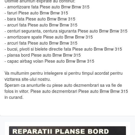
Ultimile anunturi expirate au continut:
- amortizoare fata Piese auto Bmw Bmw 315
- faruri Piese auto Bmw Bmw 315
- bara fata Piese auto Bmw Bmw 315
- arcuri fata Piese auto Bmw Bmw 315
- centuri seguranta, centura siguranta Piese auto Bmw Bmw 315
- amortizoare spate Piese auto Bmw Bmw 315
- arcuri fata Piese auto Bmw Bmw 315
- bucsi, pivoti si bielete directie fata Piese auto Bmw Bmw 315
- plansa bord Piese auto Bmw Bmw 315
- capac airbag volan Piese auto Bmw Bmw 315
Va multumim pentru intelegere si pentru timpul acordat pentru
vizitarea site-ului nostru.
Speram ca anunturile cu piese auto dezmembrari sa va fie de
folos in viitor. Piese auto dezmembrari Piese auto Bmw Bmw 315
in curand.