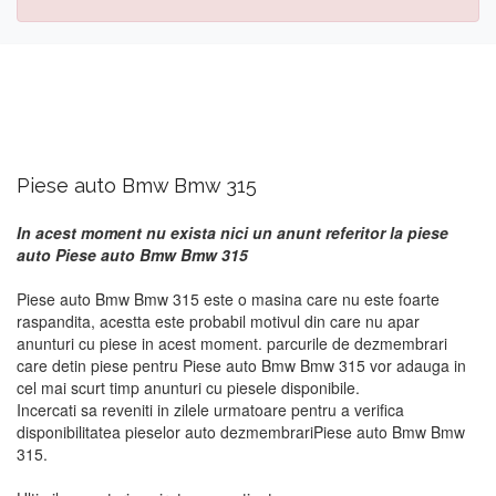
Piese auto Bmw Bmw 315
In acest moment nu exista nici un anunt referitor la piese
auto Piese auto Bmw Bmw 315
Piese auto Bmw Bmw 315 este o masina care nu este foarte
raspandita, acestta este probabil motivul din care nu apar
anunturi cu piese in acest moment. parcurile de dezmembrari
care detin piese pentru Piese auto Bmw Bmw 315 vor adauga in
cel mai scurt timp anunturi cu piesele disponibile.
Incercati sa reveniti in zilele urmatoare pentru a verifica
disponibilitatea pieselor auto dezmembrariPiese auto Bmw Bmw
315.