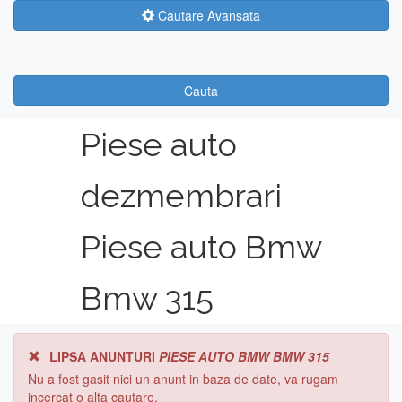
Cautare Avansata
Cauta
Piese auto
dezmembrari
Piese auto Bmw
Bmw 315
LIPSA ANUNTURI
PIESE AUTO BMW BMW 315
Nu a fost gasit nici un anunt in baza de date, va rugam
incercat o alta cautare.