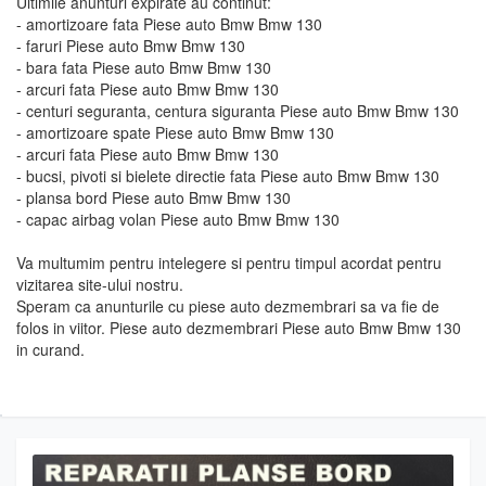
Ultimile anunturi expirate au continut:
- amortizoare fata Piese auto Bmw Bmw 130
- faruri Piese auto Bmw Bmw 130
- bara fata Piese auto Bmw Bmw 130
- arcuri fata Piese auto Bmw Bmw 130
- centuri seguranta, centura siguranta Piese auto Bmw Bmw 130
- amortizoare spate Piese auto Bmw Bmw 130
- arcuri fata Piese auto Bmw Bmw 130
- bucsi, pivoti si bielete directie fata Piese auto Bmw Bmw 130
- plansa bord Piese auto Bmw Bmw 130
- capac airbag volan Piese auto Bmw Bmw 130
Va multumim pentru intelegere si pentru timpul acordat pentru
vizitarea site-ului nostru.
Speram ca anunturile cu piese auto dezmembrari sa va fie de
folos in viitor. Piese auto dezmembrari Piese auto Bmw Bmw 130
in curand.