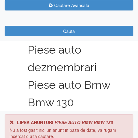
Cautare Avansata
Cauta
Piese auto
dezmembrari
Piese auto Bmw
Bmw 130
LIPSA ANUNTURI
PIESE AUTO BMW BMW 130
Nu a fost gasit nici un anunt in baza de date, va rugam
incercat o alta cautare.